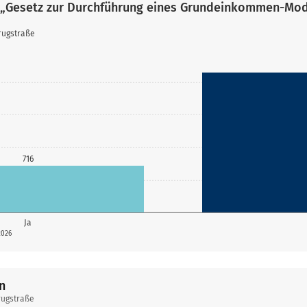
 „Gesetz zur Durchführung eines Grundeinkommen-Mod
rugstraße
716
Ja
2026
n
rugstraße