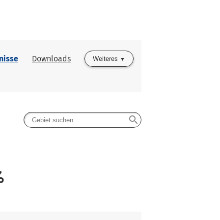
nisse
Downloads
Weiteres
search
%