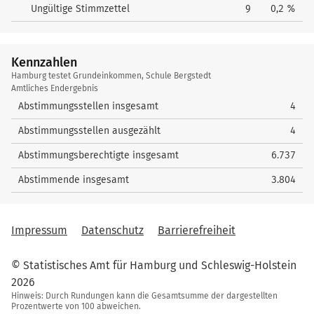
Ungültige Stimmzettel
9
0,2 %
Kennzahlen
Kennzahlen
Hamburg testet Grundeinkommen, Schule Bergstedt
Amtliches Endergebnis
Abstimmungsstellen insgesamt
4
Abstimmungsstellen ausgezählt
4
Abstimmungsberechtigte insgesamt
6.737
Abstimmende insgesamt
3.804
Impressum
Datenschutz
Barrierefreiheit
© Statistisches Amt für Hamburg und Schleswig-Holstein
2026
Hinweis: Durch Rundungen kann die Gesamtsumme der dargestellten
Prozentwerte von 100 abweichen.