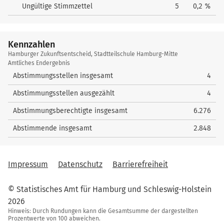
Ungültige Stimmzettel
5
0,2 %
Kennzahlen
Kennzahlen
Hamburger Zukunftsentscheid, Stadtteilschule Hamburg-Mitte
Amtliches Endergebnis
Abstimmungsstellen insgesamt
4
Abstimmungsstellen ausgezählt
4
Abstimmungsberechtigte insgesamt
6.276
Abstimmende insgesamt
2.848
Impressum
Datenschutz
Barrierefreiheit
© Statistisches Amt für Hamburg und Schleswig-Holstein
2026
Hinweis: Durch Rundungen kann die Gesamtsumme der dargestellten
Prozentwerte von 100 abweichen.