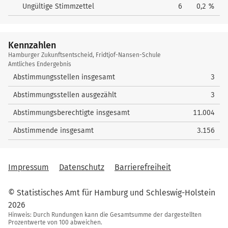
Ungültige Stimmzettel
6
0,2 %
Kennzahlen
Kennzahlen
Hamburger Zukunftsentscheid, Fridtjof-Nansen-Schule
Amtliches Endergebnis
Abstimmungsstellen insgesamt
3
Abstimmungsstellen ausgezählt
3
Abstimmungsberechtigte insgesamt
11.004
Abstimmende insgesamt
3.156
Impressum
Datenschutz
Barrierefreiheit
© Statistisches Amt für Hamburg und Schleswig-Holstein
2026
Hinweis: Durch Rundungen kann die Gesamtsumme der dargestellten
Prozentwerte von 100 abweichen.