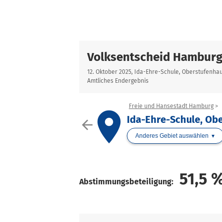
Volksentscheid Hamburg
12. Oktober 2025, Ida-Ehre-Schule, Oberstufenha
Amtliches Endergebnis
Freie und Hansestadt Hamburg
place
Ida-Ehre-Schule, Ob
arrow_back
Anderes Gebiet auswählen
51,5
Abstimmungsbeteiligung: