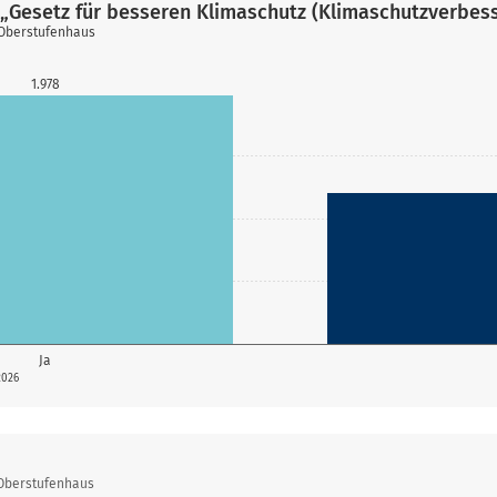
„Gesetz für besseren Klimaschutz (Klimaschutzverbes
 Oberstufenhaus
1.978
Ja
2026
 Oberstufenhaus