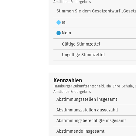
Zukunftsentscheid
Amtliches Endergebnis
Stimmen Sie dem Gesetzentwurf „Gesetz
Ja
Nein
Gültige Stimmzettel
Ungültige Stimmzettel
Kennzahlen
Kennzahlen
Hamburger Zukunftsentscheid, Ida-Ehre-Schule,
Amtliches Endergebnis
Abstimmungsstellen insgesamt
Abstimmungsstellen ausgezählt
Abstimmungsberechtigte insgesamt
Abstimmende insgesamt