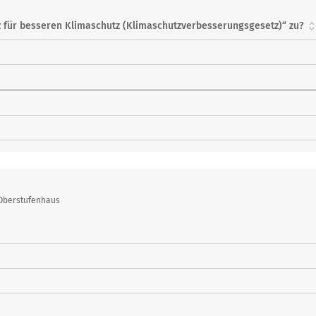
 für besseren Klimaschutz (Klimaschutzverbesserungsgesetz)“ zu?
 Oberstufenhaus