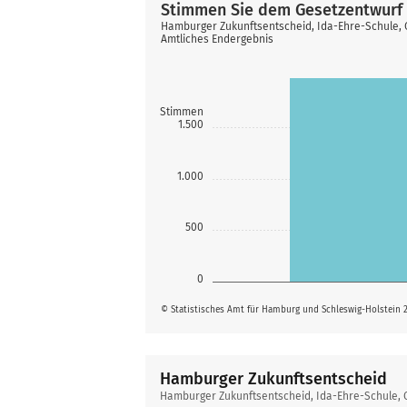
Stimmen Sie dem Gesetzentwurf 
Hamburger Zukunftsentscheid, Ida-Ehre-Schule,
Amtliches Endergebnis
Stimmen
1.500
1.000
500
0
© Statistisches Amt für Hamburg und Schleswig-Holstein 
Hamburger Zukunftsentscheid
Hamburger
Hamburger Zukunftsentscheid, Ida-Ehre-Schule,