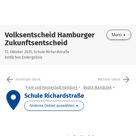
Volksentscheid Hamburger
Menü
Zukunftsentscheid
12. Oktober 2025, Schule Richardstraße
Amtliches Endergebnis
arrow_back
arrow_forward
Vorheriges Gebiet
Nächstes Gebiet
Freie und Hansestadt Hamburg
Bezirk Wandsbek
place
Schule Richardstraße
Anderes Gebiet auswählen