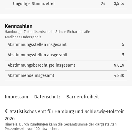
Ungültige Stimmzettel
24
0,5 %
Kennzahlen
Kennzahlen
Hamburger Zukunftsentscheid, Schule Richardstraße
Amtliches Endergebnis
Abstimmungsstellen insgesamt
5
Abstimmungsstellen ausgezählt
5
Abstimmungsberechtigte insgesamt
9.819
Abstimmende insgesamt
4.830
Impressum
Datenschutz
Barrierefreiheit
© Statistisches Amt für Hamburg und Schleswig-Holstein
2026
Hinweis: Durch Rundungen kann die Gesamtsumme der dargestellten
Prozentwerte von 100 abweichen.