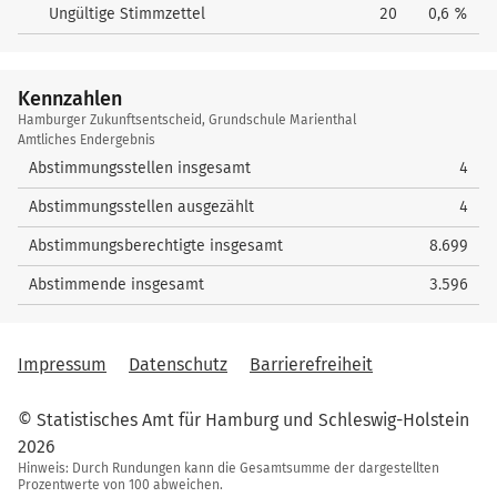
Ungültige Stimmzettel
20
0,6 %
Kennzahlen
Kennzahlen
Hamburger Zukunftsentscheid, Grundschule Marienthal
Amtliches Endergebnis
Abstimmungsstellen insgesamt
4
Abstimmungsstellen ausgezählt
4
Abstimmungsberechtigte insgesamt
8.699
Abstimmende insgesamt
3.596
Impressum
Datenschutz
Barrierefreiheit
© Statistisches Amt für Hamburg und Schleswig-Holstein
2026
Hinweis: Durch Rundungen kann die Gesamtsumme der dargestellten
Prozentwerte von 100 abweichen.