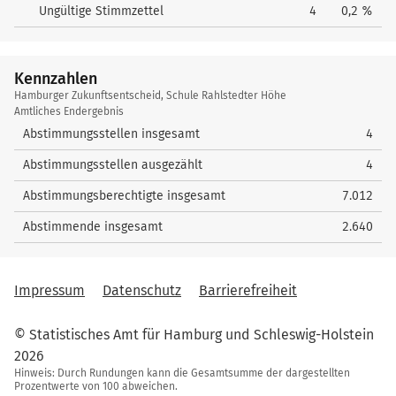
Ungültige Stimmzettel
4
0,2 %
Kennzahlen
Kennzahlen
Hamburger Zukunftsentscheid, Schule Rahlstedter Höhe
Amtliches Endergebnis
Abstimmungsstellen insgesamt
4
Abstimmungsstellen ausgezählt
4
Abstimmungsberechtigte insgesamt
7.012
Abstimmende insgesamt
2.640
Impressum
Datenschutz
Barrierefreiheit
© Statistisches Amt für Hamburg und Schleswig-Holstein
2026
Hinweis: Durch Rundungen kann die Gesamtsumme der dargestellten
Prozentwerte von 100 abweichen.