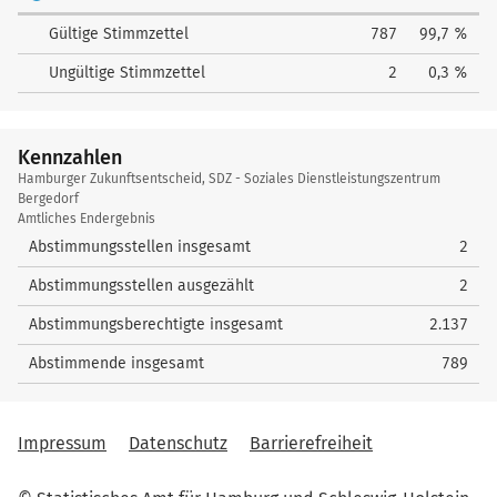
Gültige Stimmzettel
787
99,7 %
Ungültige Stimmzettel
2
0,3 %
Kennzahlen
Kennzahlen
Hamburger Zukunftsentscheid, SDZ - Soziales Dienstleistungszentrum
Bergedorf
Amtliches Endergebnis
Abstimmungsstellen insgesamt
2
Abstimmungsstellen ausgezählt
2
Abstimmungsberechtigte insgesamt
2.137
Abstimmende insgesamt
789
Impressum
Datenschutz
Barrierefreiheit