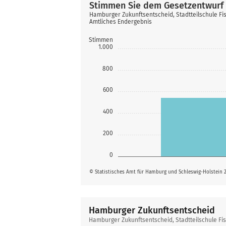
Stimmen Sie dem Gesetzentwurf 
Hamburger Zukunftsentscheid, Stadtteilschule F
Amtliches Endergebnis
Stimmen
1.000
800
600
400
200
0
© Statistisches Amt für Hamburg und Schleswig-Holstein 
Hamburger Zukunftsentscheid
Hamburger
Hamburger Zukunftsentscheid, Stadtteilschule F