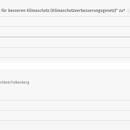
 für besseren Klimaschutz (Klimaschutzverbesserungsgesetz)“ zu?
ischbek/Falkenberg