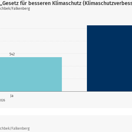
„Gesetz für besseren Klimaschutz (Klimaschutzverbes
ischbek/Falkenberg
542
Ja
2026
ischbek/Falkenberg