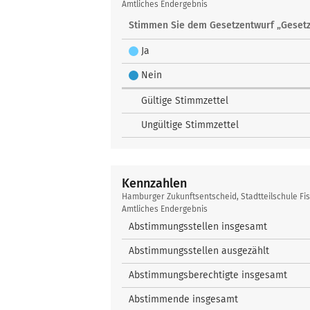
Zukunftsentscheid
Amtliches Endergebnis
Stimmen Sie dem Gesetzentwurf „Gesetz
Ja
Nein
Gültige Stimmzettel
Ungültige Stimmzettel
Kennzahlen
Kennzahlen
Hamburger Zukunftsentscheid, Stadtteilschule F
Amtliches Endergebnis
Abstimmungsstellen insgesamt
Abstimmungsstellen ausgezählt
Abstimmungsberechtigte insgesamt
Abstimmende insgesamt