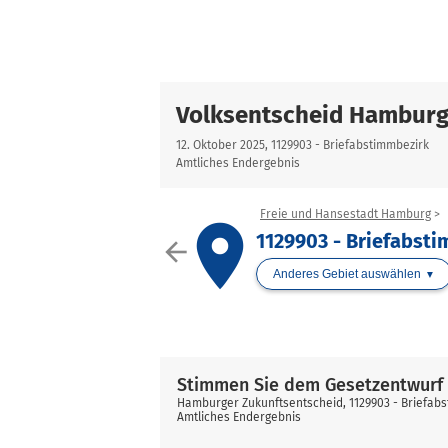
Volksentscheid Hamburg
12. Oktober 2025, 1129903 - Briefabstimmbezirk
Amtliches Endergebnis
Freie und Hansestadt Hamburg
place
1129903 - Briefabst
arrow_back
Anderes Gebiet auswählen
Stimmen Sie dem Gesetzentwurf 
Hamburger Zukunftsentscheid, 1129903 - Briefab
Amtliches Endergebnis