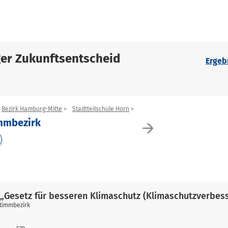
er Zukunftsentscheid
Ergeb
Bezirk Hamburg-Mitte
Stadtteilschule Horn
immbezirk
arrow_forward
„Gesetz für besseren Klimaschutz (Klimaschutzverbes
stimmbezirk