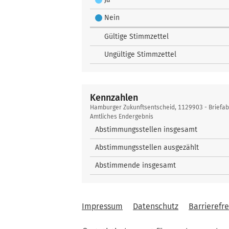
Nein
Gültige Stimmzettel
Ungültige Stimmzettel
Kennzahlen
Kennzahlen
Hamburger Zukunftsentscheid, 1129903 - Briefa
Amtliches Endergebnis
Abstimmungsstellen insgesamt
Abstimmungsstellen ausgezählt
Abstimmende insgesamt
Impressum
Datenschutz
Barrierefre