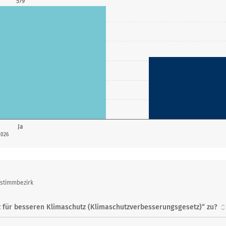
579
Ja
2026
bstimmbezirk
 für besseren Klimaschutz (Klimaschutzverbesserungsgesetz)“ zu?