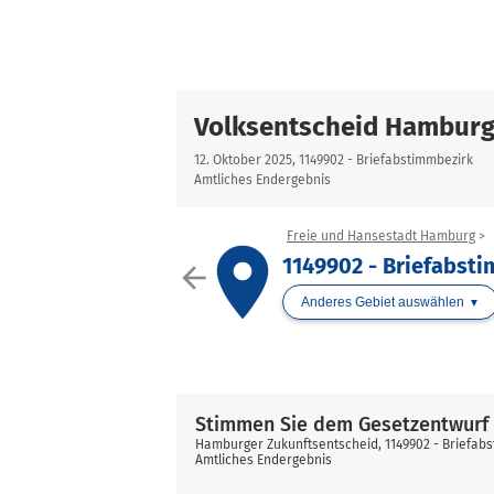
Volksentscheid Hamburg
12. Oktober 2025, 1149902 - Briefabstimmbezirk
Amtliches Endergebnis
Freie und Hansestadt Hamburg
place
1149902 - Briefabst
arrow_back
Anderes Gebiet auswählen
Stimmen Sie dem Gesetzentwurf 
Hamburger Zukunftsentscheid, 1149902 - Briefab
Amtliches Endergebnis