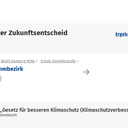
er Zukunftsentscheid
Ergeb
Bezirk Hamburg-Mitte
Schule Stengelestraße
immbezirk
arrow_forward
„Gesetz für besseren Klimaschutz (Klimaschutzverbes
stimmbezirk