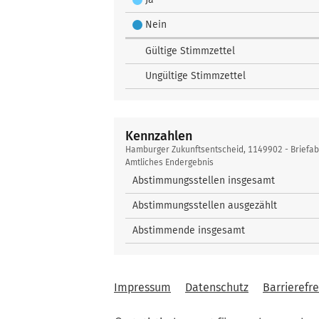
Nein
Gültige Stimmzettel
Ungültige Stimmzettel
Kennzahlen
Kennzahlen
Hamburger Zukunftsentscheid, 1149902 - Briefa
Amtliches Endergebnis
Abstimmungsstellen insgesamt
Abstimmungsstellen ausgezählt
Abstimmende insgesamt
Impressum
Datenschutz
Barrierefre