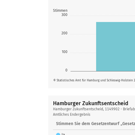
Stimmen
300
200
100
0
© Statistisches Amt für Hamburg und Schleswig-Holstein 
Hamburger Zukunftsentscheid
Hamburger
Hamburger Zukunftsentscheid, 1149902 - Briefa
Zukunftsentscheid
Amtliches Endergebnis
Stimmen Sie dem Gesetzentwurf „Gesetz
Ja