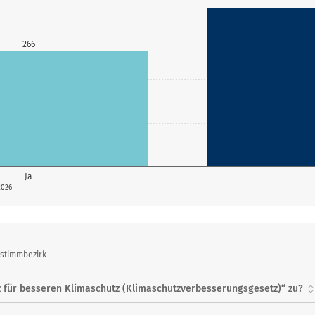
266
Ja
2026
bstimmbezirk
 für besseren Klimaschutz (Klimaschutzverbesserungsgesetz)“ zu?