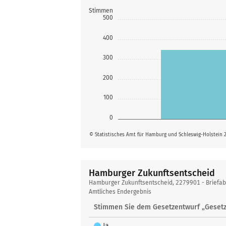
Stimmen
500
400
300
200
100
0
© Statistisches Amt für Hamburg und Schleswig-Holstein 
Hamburger Zukunftsentscheid
Hamburger
Hamburger Zukunftsentscheid, 2279901 - Briefa
Zukunftsentscheid
Amtliches Endergebnis
Stimmen Sie dem Gesetzentwurf „Gesetz
Ja