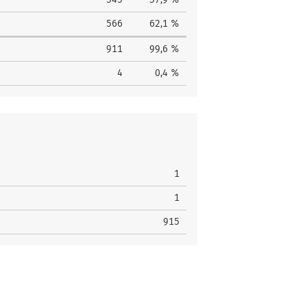
566
62,1 %
911
99,6 %
4
0,4 %
1
1
915