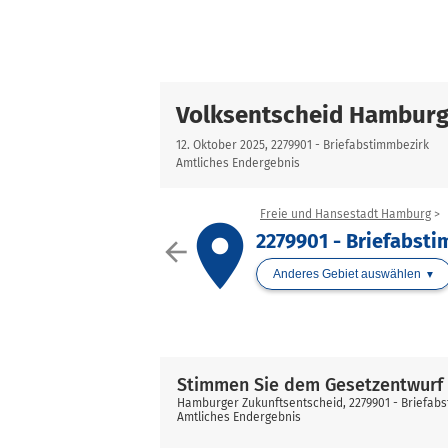
Volksentscheid Hamburg
12. Oktober 2025, 2279901 - Briefabstimmbezirk
Amtliches Endergebnis
Freie und Hansestadt Hamburg
place
2279901 - Briefabst
arrow_back
Anderes Gebiet auswählen
Stimmen Sie dem Gesetzentwurf 
Hamburger Zukunftsentscheid, 2279901 - Briefab
Amtliches Endergebnis