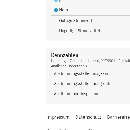
Nein
Gültige Stimmzettel
Ungültige Stimmzettel
Kennzahlen
Kennzahlen
Hamburger Zukunftsentscheid, 2279901 - Briefa
Amtliches Endergebnis
Abstimmungsstellen insgesamt
Abstimmungsstellen ausgezählt
Abstimmende insgesamt
Impressum
Datenschutz
Barrierefre