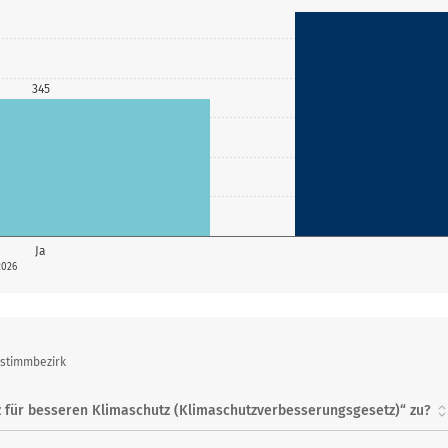
345
Ja
2026
bstimmbezirk
 für besseren Klimaschutz (Klimaschutzverbesserungsgesetz)“ zu?