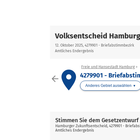
Volksentscheid Hamburg
12. Oktober 2025, 4279901 - Briefabstimmbezirk
Amtliches Endergebnis
Freie und Hansestadt Hamburg
place
4279901 - Briefabst
arrow_back
Anderes Gebiet auswählen
Stimmen Sie dem Gesetzentwurf 
Hamburger Zukunftsentscheid, 4279901 - Briefab
Amtliches Endergebnis