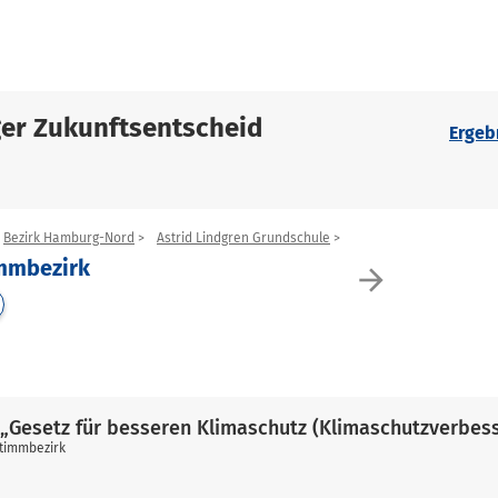
er Zukunftsentscheid
Ergeb
Bezirk Hamburg-Nord
Astrid Lindgren Grundschule
immbezirk
arrow_forward
„Gesetz für besseren Klimaschutz (Klimaschutzverbes
stimmbezirk