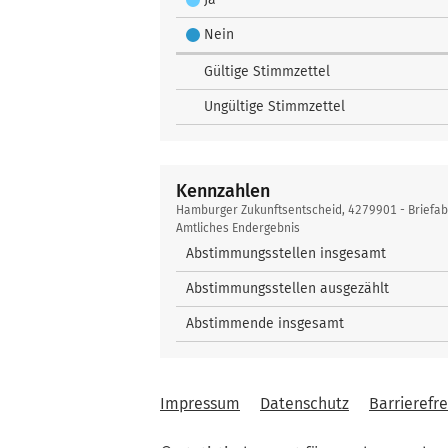
Nein
Gültige Stimmzettel
Ungültige Stimmzettel
Kennzahlen
Kennzahlen
Hamburger Zukunftsentscheid, 4279901 - Briefa
Amtliches Endergebnis
Abstimmungsstellen insgesamt
Abstimmungsstellen ausgezählt
Abstimmende insgesamt
Impressum
Datenschutz
Barrierefre