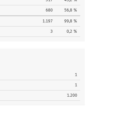
680
56,8 %
1.197
99,8 %
3
0,2 %
1
1
1.200