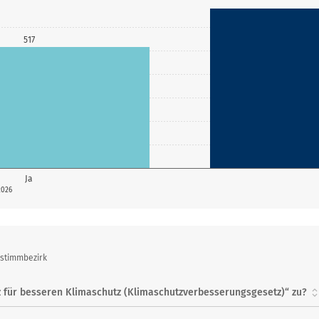
517
Ja
2026
bstimmbezirk
 für besseren Klimaschutz (Klimaschutzverbesserungsgesetz)“ zu?