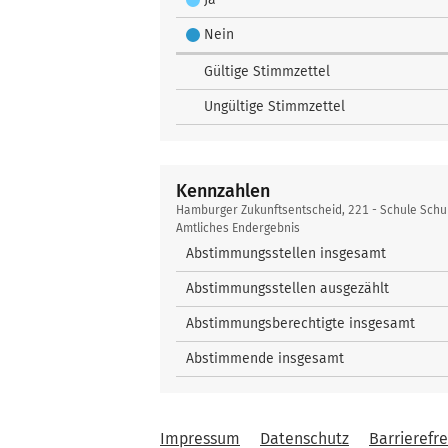
Nein
Gültige Stimmzettel
Ungültige Stimmzettel
Kennzahlen
Kennzahlen
Hamburger Zukunftsentscheid, 221 - Schule Sch
Amtliches Endergebnis
Abstimmungsstellen insgesamt
Abstimmungsstellen ausgezählt
Abstimmungsberechtigte insgesamt
Abstimmende insgesamt
Impressum
Datenschutz
Barrierefre