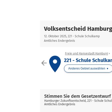
Volksentscheid Hamburg
12. Oktober 2025, 221 - Schule Schulkamp
Amtliches Endergebnis
Freie und Hansestadt Hamburg
place
221 - Schule Schulk
arrow_back
Anderes Gebiet auswählen
Stimmen Sie dem Gesetzentwurf 
Hamburger Zukunftsentscheid, 221 - Schule Schu
Amtliches Endergebnis