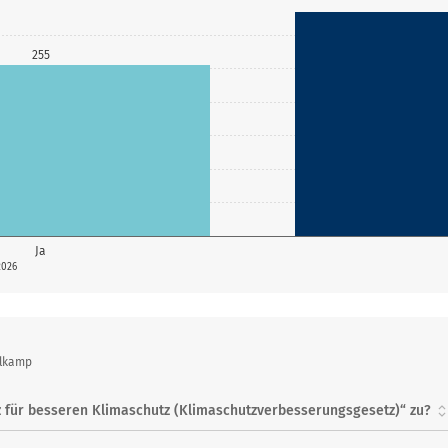
255
Ja
2026
ulkamp
 für besseren Klimaschutz (Klimaschutzverbesserungsgesetz)“ zu?