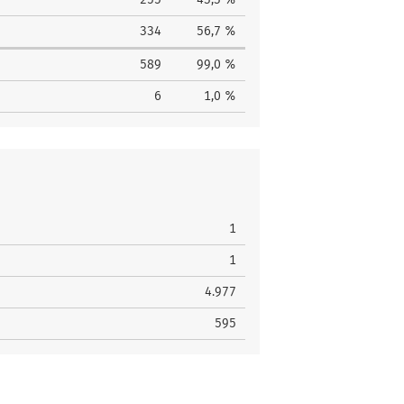
334
56,7 %
589
99,0 %
6
1,0 %
1
1
4.977
595