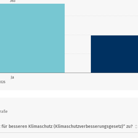
363
Ja
2026
traße
 für besseren Klimaschutz (Klimaschutzverbesserungsgesetz)“ zu?