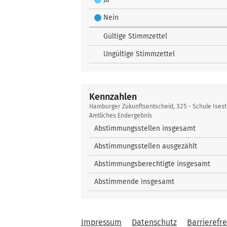
Nein
Gültige Stimmzettel
Ungültige Stimmzettel
Kennzahlen
Kennzahlen
Hamburger Zukunftsentscheid, 325 - Schule Ises
Amtliches Endergebnis
Abstimmungsstellen insgesamt
Abstimmungsstellen ausgezählt
Abstimmungsberechtigte insgesamt
Abstimmende insgesamt
Impressum
Datenschutz
Barrierefre