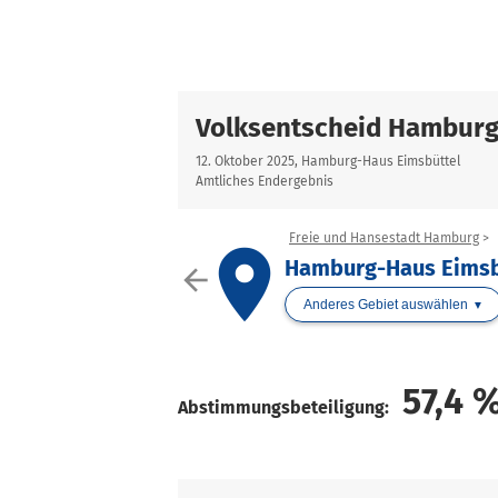
Volksentscheid Hamburg
12. Oktober 2025, Hamburg-Haus Eimsbüttel
Amtliches Endergebnis
Freie und Hansestadt Hamburg
place
Hamburg-Haus Eimsb
arrow_back
Anderes Gebiet auswählen
57,4
Abstimmungsbeteiligung: