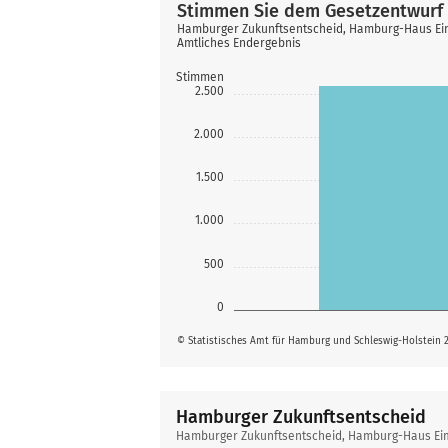
Stimmen Sie dem Gesetzentwurf 
Hamburger Zukunftsentscheid, Hamburg-Haus Ei
Amtliches Endergebnis
Stimmen
2.500
2.000
1.500
1.000
500
0
© Statistisches Amt für Hamburg und Schleswig-Holstein 
Hamburger Zukunftsentscheid
Hamburger
Hamburger Zukunftsentscheid, Hamburg-Haus Ei