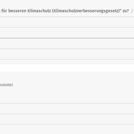
 für besseren Klimaschutz (Klimaschutzverbesserungsgesetz)“ zu?
msbüttel