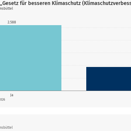
„Gesetz für besseren Klimaschutz (Klimaschutzverbes
msbüttel
2.588
Ja
2026
msbüttel