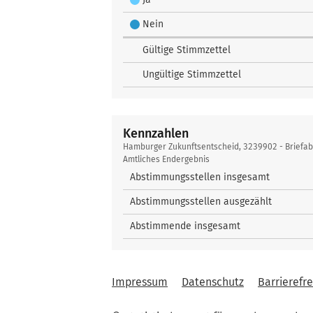
Nein
Gültige Stimmzettel
Ungültige Stimmzettel
Kennzahlen
Kennzahlen
Hamburger Zukunftsentscheid, 3239902 - Briefa
Amtliches Endergebnis
Abstimmungsstellen insgesamt
Abstimmungsstellen ausgezählt
Abstimmende insgesamt
Impressum
Datenschutz
Barrierefre