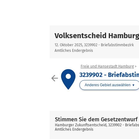
Volksentscheid Hamburg
12. Oktober 2025, 3239902 - Briefabstimmbezirk
Amtliches Endergebnis
Freie und Hansestadt Hamburg
place
3239902 - Briefabst
arrow_back
Anderes Gebiet auswählen
Stimmen Sie dem Gesetzentwurf 
Hamburger Zukunftsentscheid, 3239902 - Briefab
Amtliches Endergebnis