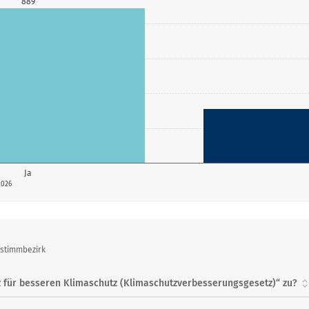
889
Ja
2026
bstimmbezirk
 für besseren Klimaschutz (Klimaschutzverbesserungsgesetz)“ zu?