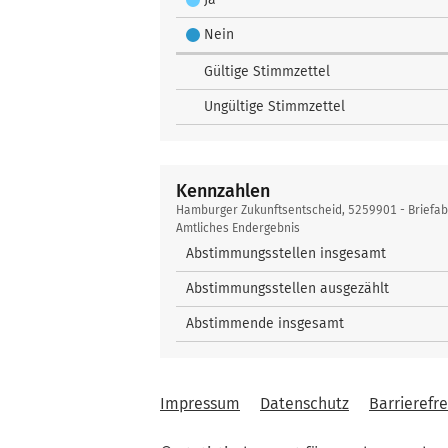
Nein
Gültige Stimmzettel
Ungültige Stimmzettel
Kennzahlen
Kennzahlen
Hamburger Zukunftsentscheid, 5259901 - Briefa
Amtliches Endergebnis
Abstimmungsstellen insgesamt
Abstimmungsstellen ausgezählt
Abstimmende insgesamt
Impressum
Datenschutz
Barrierefre