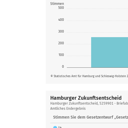
Stimmen
500
400
300
200
100
0
© Statistisches Amt für Hamburg und Schleswig-Holstein 
Hamburger Zukunftsentscheid
Hamburger
Hamburger Zukunftsentscheid, 5259901 - Briefa
Zukunftsentscheid
Amtliches Endergebnis
Stimmen Sie dem Gesetzentwurf „Gesetz
Ja