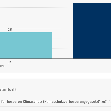
257
Ja
2026
bstimmbezirk
 für besseren Klimaschutz (Klimaschutzverbesserungsgesetz)“ zu?