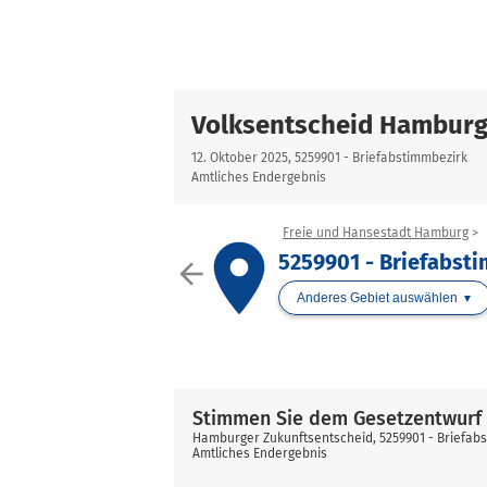
Volksentscheid Hamburg
12. Oktober 2025, 5259901 - Briefabstimmbezirk
Amtliches Endergebnis
Freie und Hansestadt Hamburg
place
5259901 - Briefabst
arrow_back
Anderes Gebiet auswählen
Stimmen Sie dem Gesetzentwurf 
Hamburger Zukunftsentscheid, 5259901 - Briefab
Amtliches Endergebnis