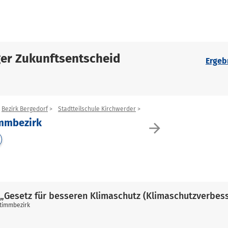
er Zukunftsentscheid
Ergeb
Bezirk Bergedorf
Stadtteilschule Kirchwerder
immbezirk
arrow_forward
„Gesetz für besseren Klimaschutz (Klimaschutzverbes
stimmbezirk