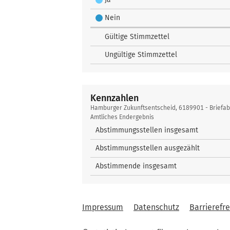
Nein
Gültige Stimmzettel
Ungültige Stimmzettel
Kennzahlen
Kennzahlen
Hamburger Zukunftsentscheid, 6189901 - Briefa
Amtliches Endergebnis
Abstimmungsstellen insgesamt
Abstimmungsstellen ausgezählt
Abstimmende insgesamt
Impressum
Datenschutz
Barrierefre