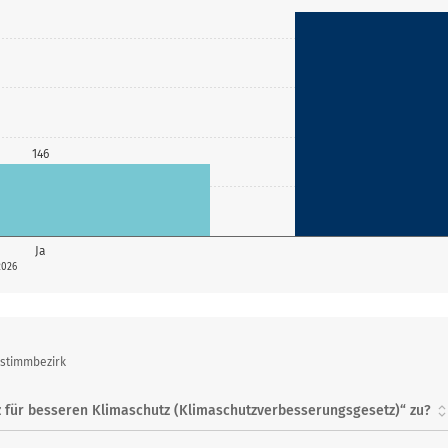
146
Ja
2026
bstimmbezirk
 für besseren Klimaschutz (Klimaschutzverbesserungsgesetz)“ zu?