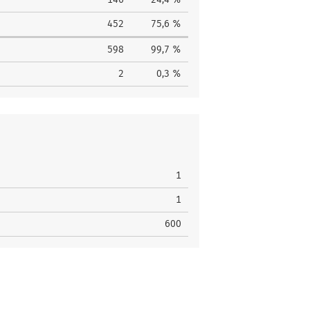
452
75,6 %
598
99,7 %
2
0,3 %
1
1
600