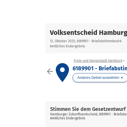
Volksentscheid Hamburg
12. Oktober 2025, 6189901 - Briefabstimmbezirk
Amtliches Endergebnis
Freie und Hansestadt Hamburg
place
6189901 - Briefabst
arrow_back
Anderes Gebiet auswählen
Stimmen Sie dem Gesetzentwurf 
Hamburger Zukunftsentscheid, 6189901 - Briefab
Amtliches Endergebnis